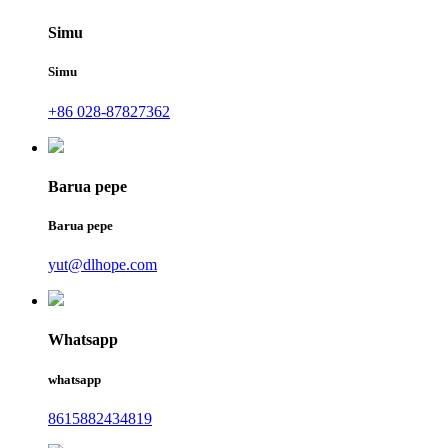
Simu
Simu
+86 028-87827362
Barua pepe
Barua pepe
yut@dlhope.com
Whatsapp
whatsapp
8615882434819