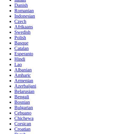
Danish
Romanian
Indonesian
Czech
Afrikaans
Swedish
Polish
Basque
Catalan
Esperanto
Hindi
Lao
Albanian
Amharic
Armenian
Azerbaijani
Belarusian
Bengali
Bosnian
Bulgarian
Cebuano
Chichewa
Corsican
Croatian