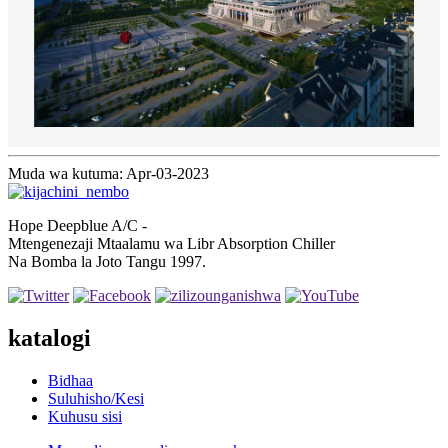
Muda wa kutuma: Apr-03-2023
Hope Deepblue A/C -
Mtengenezaji Mtaalamu wa Libr Absorption Chiller
Na Bomba la Joto Tangu 1997.
katalogi
Bidhaa
Suluhisho/Kesi
Kuhusu sisi