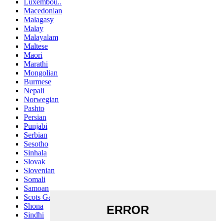
Luxembou..
Macedonian
Malagasy
Malay
Malayalam
Maltese
Maori
Marathi
Mongolian
Burmese
Nepali
Norwegian
Pashto
Persian
Punjabi
Serbian
Sesotho
Sinhala
Slovak
Slovenian
Somali
Samoan
Scots Gaelic
Shona
Sindhi