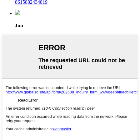
8615882434819
Juu