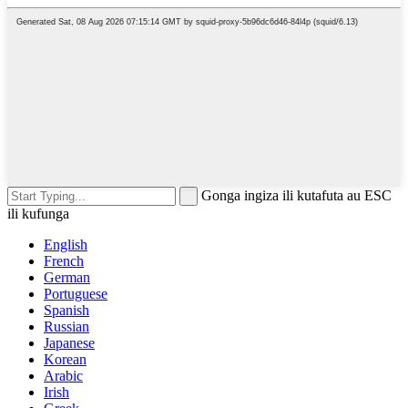
Gonga ingiza ili kutafuta au ESC
ili kufunga
English
French
German
Portuguese
Spanish
Russian
Japanese
Korean
Arabic
Irish