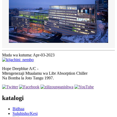
Muda wa kutuma: Apr-03-2023
Hope Deepblue A/C -
Mtengenezaji Mtaalamu wa Libr Absorption Chiller
Na Bomba la Joto Tangu 1997.
katalogi
Bidhaa
Suluhisho/Kesi