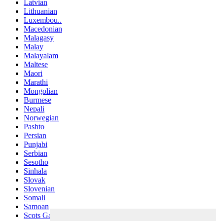
Latvian
Lithuanian
Luxembou..
Macedonian
Malagasy
Malay
Malayalam
Maltese
Maori
Marathi
Mongolian
Burmese
Nepali
Norwegian
Pashto
Persian
Punjabi
Serbian
Sesotho
Sinhala
Slovak
Slovenian
Somali
Samoan
Scots Gaelic