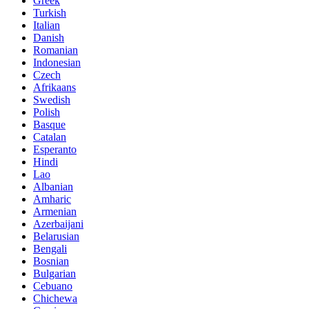
Greek
Turkish
Italian
Danish
Romanian
Indonesian
Czech
Afrikaans
Swedish
Polish
Basque
Catalan
Esperanto
Hindi
Lao
Albanian
Amharic
Armenian
Azerbaijani
Belarusian
Bengali
Bosnian
Bulgarian
Cebuano
Chichewa