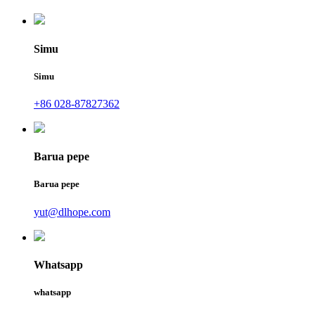
Simu
Simu
+86 028-87827362
Barua pepe
Barua pepe
yut@dlhope.com
Whatsapp
whatsapp